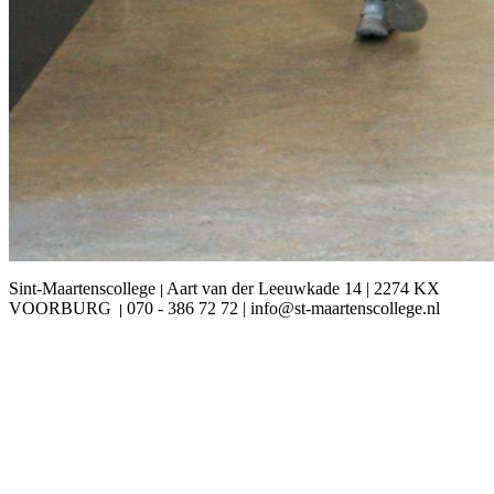
Sint-Maartenscollege
Aart van der Leeuwkade 14 | 2274 KX
|
VOORBURG
070 - 386 72 72 | info@st-maartenscollege.nl
|