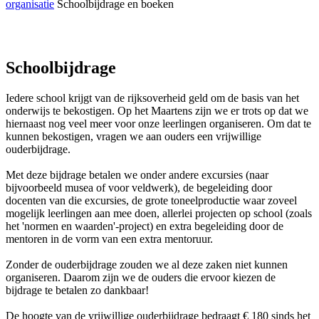
organisatie
Schoolbijdrage en boeken
Schoolbijdrage
Iedere school krijgt van de rijksoverheid geld om de basis van het
onderwijs te bekostigen. Op het Maartens zijn we er trots op dat we
hiernaast nog veel meer voor onze leerlingen organiseren. Om dat te
kunnen bekostigen, vragen we aan ouders een vrijwillige
ouderbijdrage.
Met deze bijdrage betalen we onder andere excursies (naar
bijvoorbeeld musea of voor veldwerk), de begeleiding door
docenten van die excursies, de grote toneelproductie waar zoveel
mogelijk leerlingen aan mee doen, allerlei projecten op school (zoals
het 'normen en waarden'-project) en extra begeleiding door de
mentoren in de vorm van een extra mentoruur.
Zonder de ouderbijdrage zouden we al deze zaken niet kunnen
organiseren. Daarom zijn we de ouders die ervoor kiezen de
bijdrage te betalen zo dankbaar!
De hoogte van de vrijwillige ouderbijdrage bedraagt € 180 sinds het